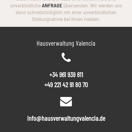
unverbindliche
ANFRAGE
übersenden. Wir werden uns
dann schnellstmöglich mit einer unverbindlichen
Stellungnahme bei lhnen melden.
Hausverwaltung Valencia
+34 961 939 811
+49 221 42 91 80 70
info@hausverwaltungvalencia.de