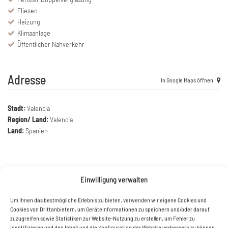
Fliesen
Heizung
Klimaanlage
Öffentlicher Nahverkehr
Adresse
In Google Maps öffnen
Stadt:
Valencia
Region/ Land:
Valencia
Land:
Spanien
Einwilligung verwalten
Um Ihnen das bestmögliche Erlebnis zu bieten, verwenden wir eigene Cookies und
Cookies von Drittanbietern, um Geräteinformationen zu speichern und/oder darauf
zuzugreifen sowie Statistiken zur Website-Nutzung zu erstellen, um Fehler zu
identifizieren und den Inhalt und die Konfiguration der Website verbessern zu können.