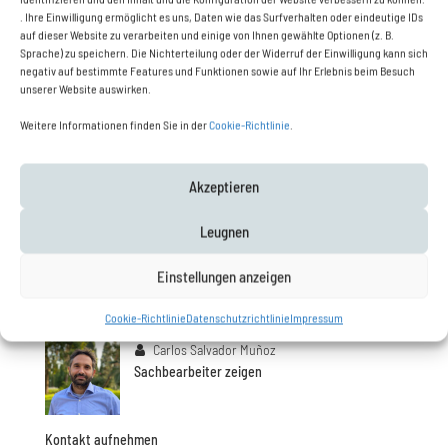
. Ihre Einwilligung ermöglicht es uns, Daten wie das Surfverhalten oder eindeutige IDs
auf dieser Website zu verarbeiten und einige von Ihnen gewählte Optionen (z. B.
Sprache) zu speichern. Die Nichterteilung oder der Widerruf der Einwilligung kann sich
negativ auf bestimmte Features und Funktionen sowie auf Ihr Erlebnis beim Besuch
unserer Website auswirken.
Weitere Informationen finden Sie in der
Cookie-Richtlinie
.
Akzeptieren
Leugnen
Einstellungen anzeigen
Cookie-Richtlinie
Datenschutzrichtlinie
Impressum
Carlos Salvador Muñoz
Sachbearbeiter zeigen
Kontakt aufnehmen