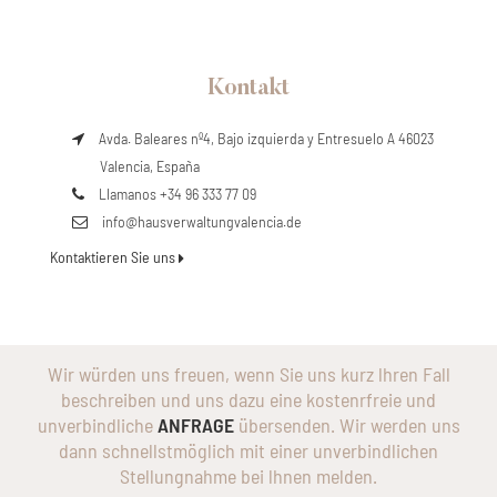
Kontakt
Avda. Baleares nº4, Bajo izquierda y Entresuelo A 46023
Valencia, España
Llamanos +34 96 333 77 09
info@hausverwaltungvalencia.de
Kontaktieren Sie uns
Wir würden uns freuen, wenn Sie uns kurz lhren Fall
beschreiben und uns dazu eine kostenrfreie und
unverbindliche
ANFRAGE
übersenden. Wir werden uns
dann schnellstmöglich mit einer unverbindlichen
Stellungnahme bei lhnen melden.