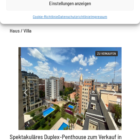
Einstellungen anzeigen
Badezimmer: 3
Cookie-Richtlinie
Datenschutzrichtlinie
Impressum
362m²
Haus / Villa
ZU VERKAUFEN
Spektakuläres Duplex-Penthouse zum Verkauf in