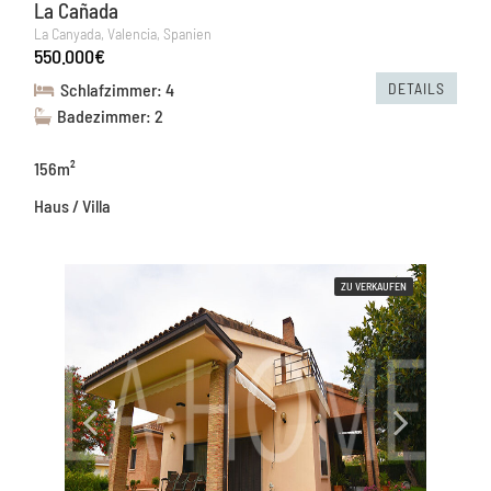
La Cañada
La Canyada, Valencia, Spanien
550.000€
DETAILS
Schlafzimmer: 4
Badezimmer: 2
156m²
Haus / Villa
ZU VERKAUFEN