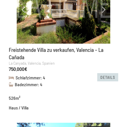
Freistehende Villa zu verkaufen, Valencia – La
Cañada
La Canyada, Valencia, Spanien
750.000€
DETAILS
Schlafzimmer: 4
Badezimmer: 4
526m²
Haus / Villa