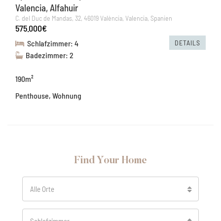
Valencia, Alfahuir
C. del Duc de Mandas, 32, 46019 València, Valencia, Spanien
575.000€
DETAILS
Schlafzimmer: 4
Badezimmer: 2
190m²
Penthouse, Wohnung
Find Your Home
Alle Orte
Schlafzimmer