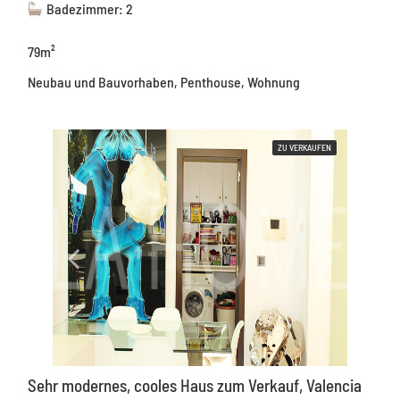
Badezimmer: 2
79m²
Neubau und Bauvorhaben, Penthouse, Wohnung
ZU VERKAUFEN
Sehr modernes, cooles Haus zum Verkauf, Valencia