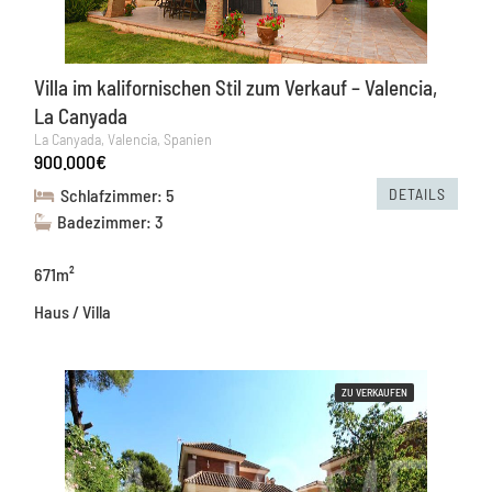
Villa im kalifornischen Stil zum Verkauf – Valencia,
La Canyada
La Canyada, Valencia, Spanien
900.000€
DETAILS
Schlafzimmer: 5
Badezimmer: 3
671m²
Haus / Villa
ZU VERKAUFEN