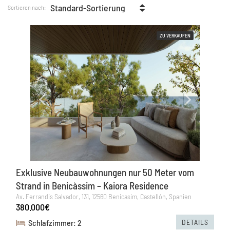
Standard-Sortierung
Sortieren nach:
ZU VERKAUFEN
Exklusive Neubauwohnungen nur 50 Meter vom
Strand in Benicàssim – Kaiora Residence
Av. Ferrandis Salvador, 131, 12560 Benicasim, Castellón, Spanien
380.000€
DETAILS
Schlafzimmer: 2