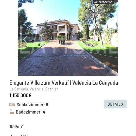
ZU VERKAUFEN
Elegante Villa zum Verkauf | Valencia La Canyada
La Canyada, Valencia, Spanien
1.150.000€
DETAILS
Schlafzimmer: 6
Badezimmer: 4
1064m²