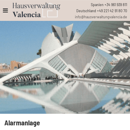
Spanien +34 961 939 811
Deutschland +49 221 42 91 80 70
info@hausverwaltungvalencia.de
Alarmanlage