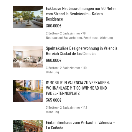
Exklusive Neubauwohnungen nur 50 Meter
vom Strand in Benicàssim – Kaiora
Residence
380.000€
2 Betten • 2 Badezimmer • 79
Neubau und Bauvorhaben, Penthouse, Wohnung
Spektakuläre Designerwohnung in Valencia,
Bereich Ciudad de las Ciencias
660.000€
3 Betten • 2 Badezimmer • 110
Wohnung
IMMOBILIE IN VALENCIA ZU VERKAUFEN.
WOHNANLAGE MIT SCHWIMMBAD UND
PADEL-TENNISPLATZ
365.000€
3 Betten • 2 Badezimmer • 142
Wohnung
Einfamilienhaus zum Verkauf in Valencia –
La Cañada